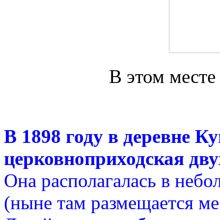
В этом месте
В 1898 году в деревне К
церковноприходская дву
Она располагалась в небо
(ныне там размещается ме