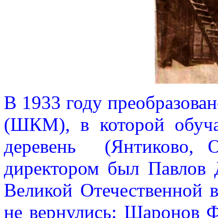
В 1933 году преобразова
(ШКМ), в которой обуч
деревень
(
Янтиково, 
директором был Павлов 
Великой Отечественной 
не вернулись: Шаронов Ф