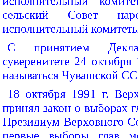
исполнительный комите
сельский Совет на
исполнительный комитеты
С принятием Декла
суверенитете 24 октября
называться Чувашской СС
18 октября 1991 г. Ве
принял закон о выборах 
Президиум Верховного С
первые выборы глав м