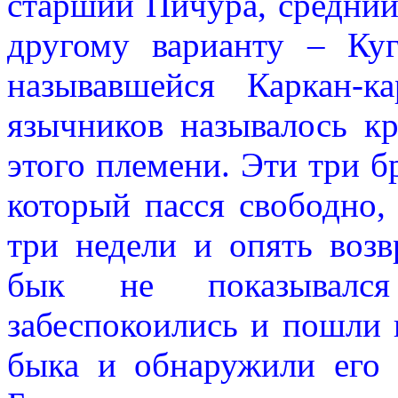
старший Пичура, средни
другому варианту – Ку
называвшейся Каркан-к
язычников называлось кр
этого племени. Эти три б
который пасся свободно,
три недели и опять воз
бык не показывался
забеспокоились и пошли 
быка и обнаружили его 