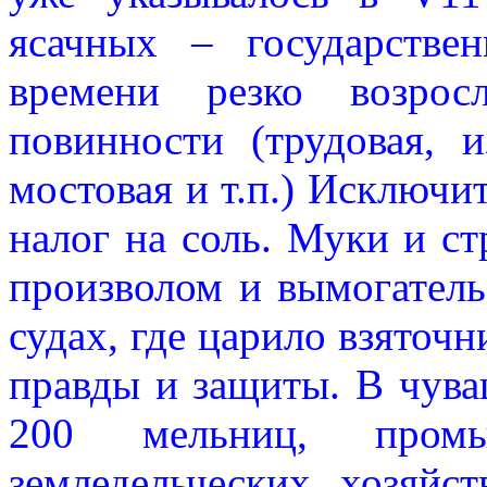
ясачных – государстве
времени резко возрос
повинности (трудовая, и
мостовая и т.п.) Исключ
налог на соль. Муки и ст
произволом и вымогатель
судах, где царило взяточн
правды и защиты. В чува
200 мельниц, пром
земледельческих хозяйс