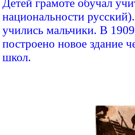
Детей грамоте обучал уч
национальности русский).
учились мальчики. В 1909
построено новое здание ч
школ.