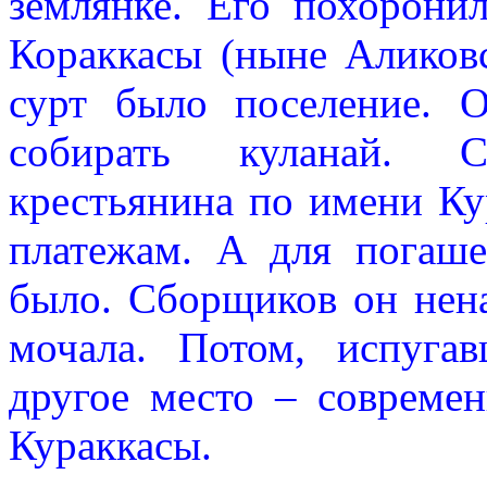
землянке. Его похоронил
Кораккасы (ныне Аликов
сурт было поселение. 
собирать куланай. 
крестьянина по имени Ку
платежам. А для погаше
было. Сборщиков он нена
мочала. Потом, испугав
другое место – современ
Кураккасы.