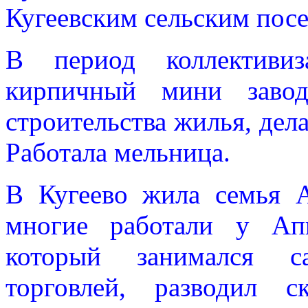
Кугеевским сельским пос
В период коллективи
кирпичный мини завод
строительства жилья, дел
Работала мельница.
В Кугеево жила семья 
многие работали у Ап
который занимался са
торговлей, разводил 