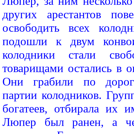
Люпер, за ним несколько
других арестантов пов
освободить всех колодн
подошли к двум конво
колодники стали сво
товарищами остались в ов
Они грабили по дорог
партии колодников. Груп
богатеев, отбирала их 
Люпер был ранен, а че