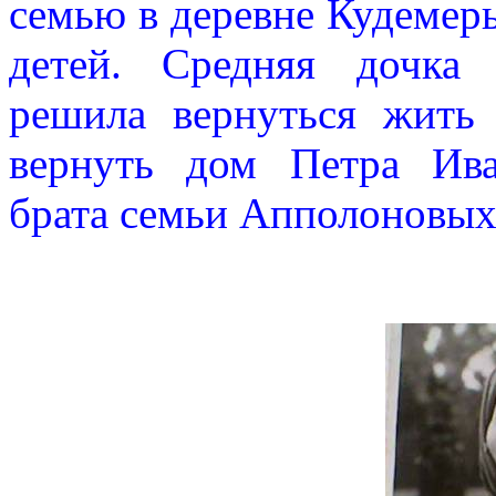
семью в деревне Кудемеры
детей. Средняя дочка
решила вернуться жить
вернуть дом Петра Ива
брата семьи Апполоновы