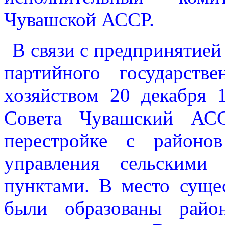
Чувашской АССР.
В связи с предпринятией
партийного государств
хозяйством 20 декабря 
Совета Чувашский АСС
перестройке с районо
управления сельскими
пунктами. В место сущ
были образованы райо