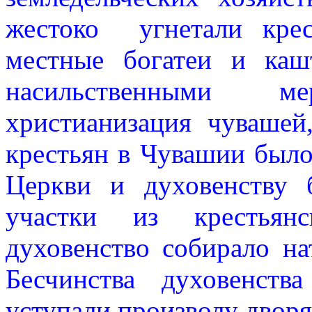
жестоко угнетали крес
местные богатеи и ка
насильственными 
христианизация чувашей
крестьян в Чувашии было
Церкви и духовенству 
участки из крестьян
духовенство собирало н
Бесчинства духовенст
уступали произволу дворя