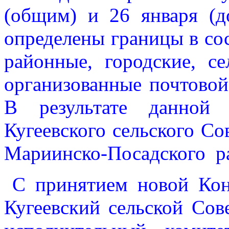
(общим) и 26 января (д
определены границы в со
районные, городские, с
организованные почтовой 
В результате данной 
Кугеевского сельского Со
Мариинско-Посадского р
С принятием новой Кон
Кугеевский сельской Сов