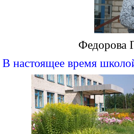
Федорова 
В настоящее время школо