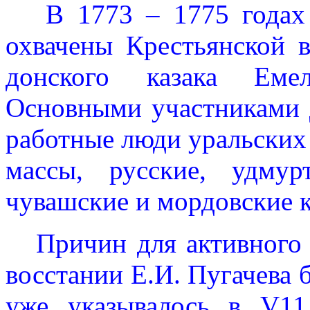
В 1773 – 1775 годах 
охвачены Крестьянской 
донского казака Емел
Основными участниками 
работные люди уральских
массы, русские, удмурт
чувашские и мордовские к
Причин для активного у
восстании Е.И. Пугачева 
уже указывалось в
V
11