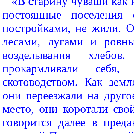
«В старину чуваши как н
постоянные поселения
постройками, не жили. 
лесами, лугами и ровн
возделывания хлебо
прокармливали себя,
скотоводством. Как земл
они переезжали на другое
место, они коротали сво
говорится далее в пред