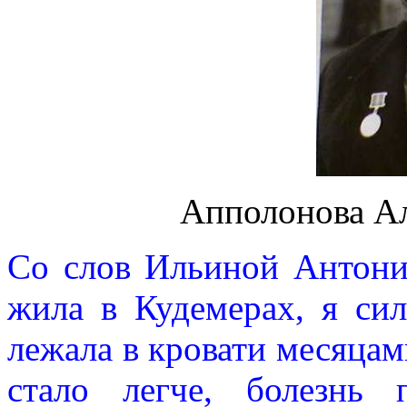
Апполонова Ал
Со слов Ильиной Антони
жила в Кудемерах, я сил
лежала в кровати месяцам
стало легче, болезнь 