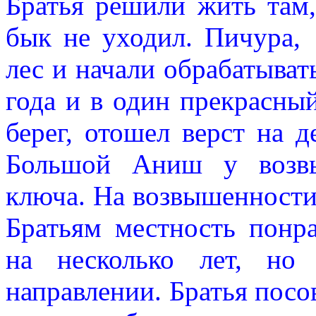
Братья решили жить там,
бык не уходил. Пичура,
лес и начали обрабатыват
года и в один прекрасны
берег, отошел верст на д
Большой Аниш у возвы
ключа. На возвышенности 
Братьям местность понра
на несколько лет, но
направлении. Братья посо