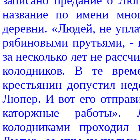
записано предание о Лю
название по имени мног
деревни. «Людей, не упла
рябиновыми прутьями, - г
за несколько лет не рассч
колодников. В те врем
крестьянин допустил нед
Люпер. И вот его отправ
каторжные работы».
колодниками проходил 